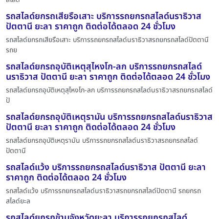
รถสไลด์ยกรถเสียรือเสาะ บริการรถยกรถสไลด์นราธิวาส
ปัตตานี ยะลา ราคาถูก ติดต่อได้ตลอด 24 ชั่วโมง
รถสไลด์ยกรถเสียรือเสาะ บริการรถยกรถสไลด์นราธิวาสรถยกรถสไลด์ปัตตานี
รถย
รถสไลด์ยกรถอุบัติเหตุสุไหงโก-ลก บริการรถยกรถสไลด์
นราธิวาส ปัตตานี ยะลา ราคาถูก ติดต่อได้ตลอด 24 ชั่วโมง
รถสไลด์ยกรถอุบัติเหตุสุไหงโก-ลก บริการรถยกรถสไลด์นราธิวาสรถยกรถสไลด์
ปั
รถสไลด์ยกรถอุบัติเหตุรามัน บริการรถยกรถสไลด์นราธิวาส
ปัตตานี ยะลา ราคาถูก ติดต่อได้ตลอด 24 ชั่วโมง
รถสไลด์ยกรถอุบัติเหตุรามัน บริการรถยกรถสไลด์นราธิวาสรถยกรถสไลด์
ปัตตานี
รถสไลด์แว้ง บริการรถยกรถสไลด์นราธิวาส ปัตตานี ยะลา
ราคาถูก ติดต่อได้ตลอด 24 ชั่วโมง
รถสไลด์แว้ง บริการรถยกรถสไลด์นราธิวาสรถยกรถสไลด์ปัตตานี รถยกรถ
สไลด์ยะล
รถสไลด์ยกรถข้ามจังหวัดยะลา บริการรถยกรถสไลด์