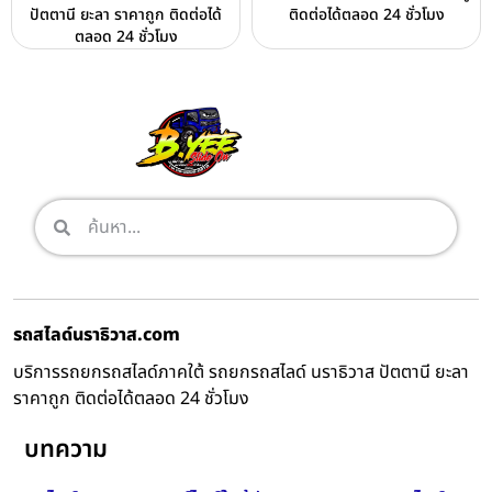
ปัตตานี ยะลา ราคาถูก ติดต่อได้
ติดต่อได้ตลอด 24 ชั่วโมง
ตลอด 24 ชั่วโมง
รถสไลด์นราธิวาส.com
บริการรถยกรถสไลด์ภาคใต้ รถยกรถสไลด์ นราธิวาส ปัตตานี ยะลา
ราคาถูก ติดต่อได้ตลอด 24 ชั่วโมง
บทความ