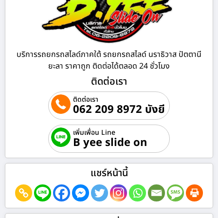
บริการรถยกรถสไลด์ภาคใต้ รถยกรถสไลด์ นราธิวาส ปัตตานี
ยะลา ราคาถูก ติดต่อได้ตลอด 24 ชั่วโมง
ติดต่อเรา
ติดต่อเรา
062 209 8972 บังยี
เพิ่มเพื่อน Line
B yee slide on
แชร์หน้านี้