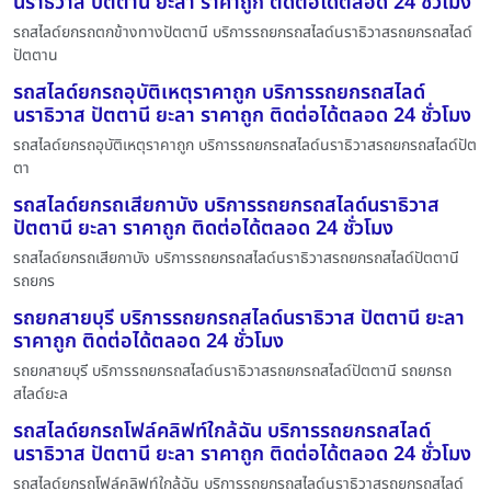
นราธิวาส ปัตตานี ยะลา ราคาถูก ติดต่อได้ตลอด 24 ชั่วโมง
รถสไลด์ยกรถตกข้างทางปัตตานี บริการรถยกรถสไลด์นราธิวาสรถยกรถสไลด์
ปัตตาน
รถสไลด์ยกรถอุบัติเหตุราคาถูก บริการรถยกรถสไลด์
นราธิวาส ปัตตานี ยะลา ราคาถูก ติดต่อได้ตลอด 24 ชั่วโมง
รถสไลด์ยกรถอุบัติเหตุราคาถูก บริการรถยกรถสไลด์นราธิวาสรถยกรถสไลด์ปัต
ตา
รถสไลด์ยกรถเสียกาบัง บริการรถยกรถสไลด์นราธิวาส
ปัตตานี ยะลา ราคาถูก ติดต่อได้ตลอด 24 ชั่วโมง
รถสไลด์ยกรถเสียกาบัง บริการรถยกรถสไลด์นราธิวาสรถยกรถสไลด์ปัตตานี
รถยกร
รถยกสายบุรี บริการรถยกรถสไลด์นราธิวาส ปัตตานี ยะลา
ราคาถูก ติดต่อได้ตลอด 24 ชั่วโมง
รถยกสายบุรี บริการรถยกรถสไลด์นราธิวาสรถยกรถสไลด์ปัตตานี รถยกรถ
สไลด์ยะล
รถสไลด์ยกรถโฟล์คลิฟท์ใกล้ฉัน บริการรถยกรถสไลด์
นราธิวาส ปัตตานี ยะลา ราคาถูก ติดต่อได้ตลอด 24 ชั่วโมง
รถสไลด์ยกรถโฟล์คลิฟท์ใกล้ฉัน บริการรถยกรถสไลด์นราธิวาสรถยกรถสไลด์