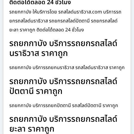
ติดต่อได้ตลอด 24 ชั่วโมง
รถยกกาบัง ให้บริการโดย รถสไลด์นราธิวาส.com บริการรถ
ยกรถสไลด์นราธิวาส รถยกรถสไลด์ปัตตานี รถยกรถสไลด์
ยะลา ราคาถูก ติดต่อได้ตลอด 24 ชั่วโมง
รถยกกาบัง บริการรถยกรถสไลด์
นราธิวาส ราคาถูก
รถยกกาบัง บริการรถยกนราธิวาส รถสไลด์นราธิวาส ราคาถูก
รถยกกาบัง บริการรถยกรถสไลด์
ปัตตานี ราคาถูก
รถยกกาบัง บริการรถยกปัตตานี รถสไลด์ปัตตานี ราคาถูก
รถยกกาบัง บริการรถยกรถสไลด์
ยะลา ราคาถูก