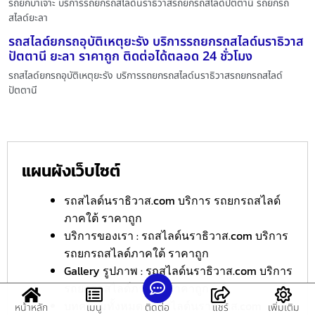
รถยกบาเจาะ บริการรถยกรถสไลด์นราธิวาสรถยกรถสไลด์ปัตตานี รถยกรถ
สไลด์ยะลา
รถสไลด์ยกรถอุบัติเหตุยะรัง บริการรถยกรถสไลด์นราธิวาส
ปัตตานี ยะลา ราคาถูก ติดต่อได้ตลอด 24 ชั่วโมง
รถสไลด์ยกรถอุบัติเหตุยะรัง บริการรถยกรถสไลด์นราธิวาสรถยกรถสไลด์
ปัตตานี
แผนผังเว็บไซต์
รถสไลด์นราธิวาส.com บริการ รถยกรถสไลด์
ภาคใต้ ราคาถูก
บริการของเรา : รถสไลด์นราธิวาส.com บริการ
รถยกรถสไลด์ภาคใต้ ราคาถูก
Gallery รูปภาพ : รถสไลด์นราธิวาส.com บริการ
รถยกรถสไลด์ภาคใต้ ราคาถูก
บทความทั้งหมด : รถสไลด์นราธิวาส.com
หน้าหลัก
เมนู
ติดต่อ
แชร์
เพิ่มเติม