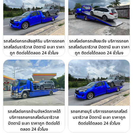
รถสไลด์ยกรถเสียสุคิริน บริการรถยก
รถสไลด์ยกรถเสียยะรัง บริการรถยก
รถสไลด์นราธิวาส ปัตตานี ยะลา ราคา
รถสไลด์นราธิวาส ปัตตานี ยะลา ราคา
ถูก ติดต่อได้ตลอด 24 ชั่วโมง
ถูก ติดต่อได้ตลอด 24 ชั่วโมง
รถสไลด์ยกรถข้ามจังหวัดภาคใต้
รถยกสายบุรี บริการรถยกรถสไลด์
บริการรถยกรถสไลด์นราธิวาส
นราธิวาส ปัตตานี ยะลา ราคาถูก
ปัตตานี ยะลา ราคาถูก ติดต่อได้
ติดต่อได้ตลอด 24 ชั่วโมง
ตลอด 24 ชั่วโมง