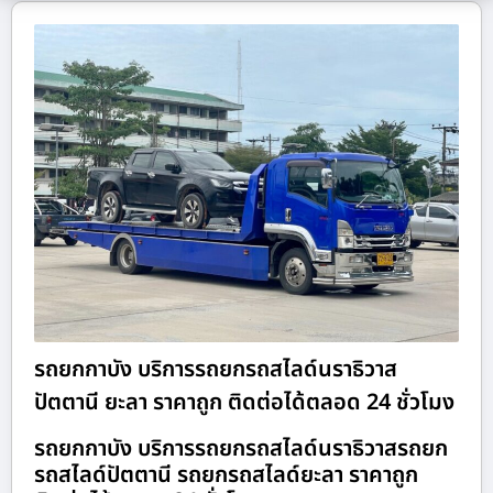
รถยกกาบัง บริการรถยกรถสไลด์นราธิวาส
ปัตตานี ยะลา ราคาถูก ติดต่อได้ตลอด 24 ชั่วโมง
รถยกกาบัง บริการรถยกรถสไลด์นราธิวาสรถยก
รถสไลด์ปัตตานี รถยกรถสไลด์ยะลา ราคาถูก