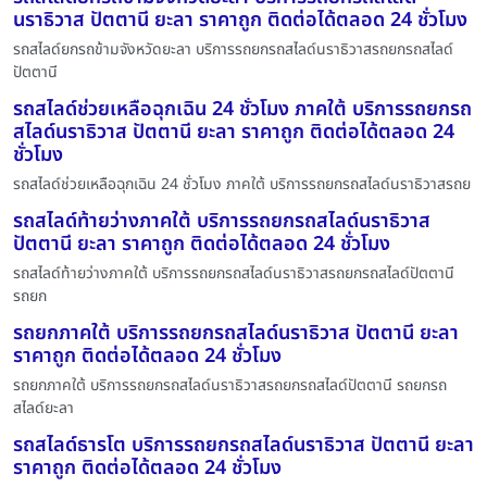
นราธิวาส ปัตตานี ยะลา ราคาถูก ติดต่อได้ตลอด 24 ชั่วโมง
รถสไลด์ยกรถข้ามจังหวัดยะลา บริการรถยกรถสไลด์นราธิวาสรถยกรถสไลด์
ปัตตานี
รถสไลด์ช่วยเหลือฉุกเฉิน 24 ชั่วโมง ภาคใต้ บริการรถยกรถ
สไลด์นราธิวาส ปัตตานี ยะลา ราคาถูก ติดต่อได้ตลอด 24
ชั่วโมง
รถสไลด์ช่วยเหลือฉุกเฉิน 24 ชั่วโมง ภาคใต้ บริการรถยกรถสไลด์นราธิวาสรถย
รถสไลด์ท้ายว่างภาคใต้ บริการรถยกรถสไลด์นราธิวาส
ปัตตานี ยะลา ราคาถูก ติดต่อได้ตลอด 24 ชั่วโมง
รถสไลด์ท้ายว่างภาคใต้ บริการรถยกรถสไลด์นราธิวาสรถยกรถสไลด์ปัตตานี
รถยก
รถยกภาคใต้ บริการรถยกรถสไลด์นราธิวาส ปัตตานี ยะลา
ราคาถูก ติดต่อได้ตลอด 24 ชั่วโมง
รถยกภาคใต้ บริการรถยกรถสไลด์นราธิวาสรถยกรถสไลด์ปัตตานี รถยกรถ
สไลด์ยะลา
รถสไลด์ธารโต บริการรถยกรถสไลด์นราธิวาส ปัตตานี ยะลา
ราคาถูก ติดต่อได้ตลอด 24 ชั่วโมง