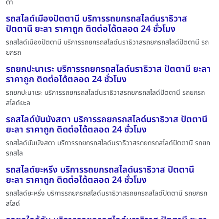
ตา
รถสไลด์เมืองปัตตานี บริการรถยกรถสไลด์นราธิวาส
ปัตตานี ยะลา ราคาถูก ติดต่อได้ตลอด 24 ชั่วโมง
รถสไลด์เมืองปัตตานี บริการรถยกรถสไลด์นราธิวาสรถยกรถสไลด์ปัตตานี รถ
ยกรถ
รถยกปะนาเระ บริการรถยกรถสไลด์นราธิวาส ปัตตานี ยะลา
ราคาถูก ติดต่อได้ตลอด 24 ชั่วโมง
รถยกปะนาเระ บริการรถยกรถสไลด์นราธิวาสรถยกรถสไลด์ปัตตานี รถยกรถ
สไลด์ยะล
รถสไลด์บันนังสตา บริการรถยกรถสไลด์นราธิวาส ปัตตานี
ยะลา ราคาถูก ติดต่อได้ตลอด 24 ชั่วโมง
รถสไลด์บันนังสตา บริการรถยกรถสไลด์นราธิวาสรถยกรถสไลด์ปัตตานี รถยก
รถสไล
รถสไลด์ยะหริ่ง บริการรถยกรถสไลด์นราธิวาส ปัตตานี
ยะลา ราคาถูก ติดต่อได้ตลอด 24 ชั่วโมง
รถสไลด์ยะหริ่ง บริการรถยกรถสไลด์นราธิวาสรถยกรถสไลด์ปัตตานี รถยกรถ
สไลด์