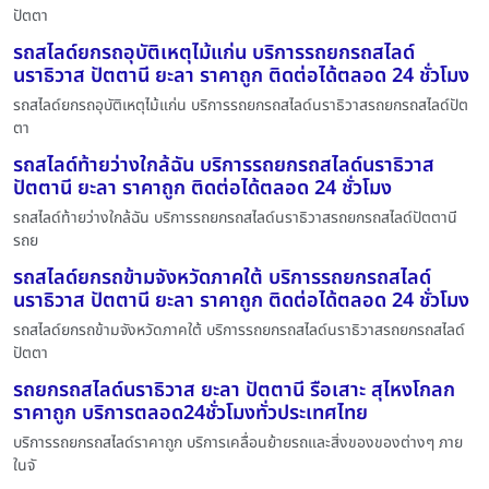
ปัตตา
รถสไลด์ยกรถอุบัติเหตุไม้แก่น บริการรถยกรถสไลด์
นราธิวาส ปัตตานี ยะลา ราคาถูก ติดต่อได้ตลอด 24 ชั่วโมง
รถสไลด์ยกรถอุบัติเหตุไม้แก่น บริการรถยกรถสไลด์นราธิวาสรถยกรถสไลด์ปัต
ตา
รถสไลด์ท้ายว่างใกล้ฉัน บริการรถยกรถสไลด์นราธิวาส
ปัตตานี ยะลา ราคาถูก ติดต่อได้ตลอด 24 ชั่วโมง
รถสไลด์ท้ายว่างใกล้ฉัน บริการรถยกรถสไลด์นราธิวาสรถยกรถสไลด์ปัตตานี
รถย
รถสไลด์ยกรถข้ามจังหวัดภาคใต้ บริการรถยกรถสไลด์
นราธิวาส ปัตตานี ยะลา ราคาถูก ติดต่อได้ตลอด 24 ชั่วโมง
รถสไลด์ยกรถข้ามจังหวัดภาคใต้ บริการรถยกรถสไลด์นราธิวาสรถยกรถสไลด์
ปัตตา
รถยกรถสไลด์นราธิวาส ยะลา ปัตตานี รือเสาะ สุไหงโกลก
ราคาถูก บริการตลอด24ชั่วโมงทั่วประเทศไทย
บริการรถยกรถสไลด์ราคาถูก บริการเคลื่อนย้ายรถและสิ่งของของต่างๆ ภาย
ในจั