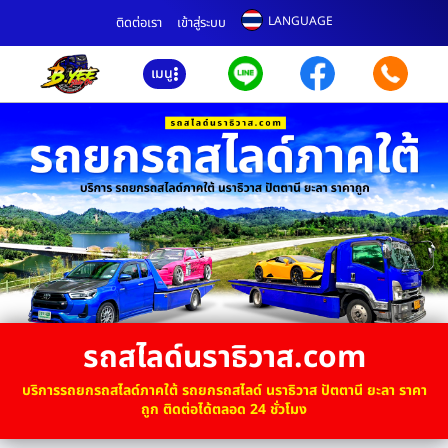
LANGUAGE
ติดต่อเรา
เข้าสู่ระบบ
เมนู
รถสไลด์นราธิวาส.com
บริการรถยกรถสไลด์ภาคใต้ รถยกรถสไลด์ นราธิวาส ปัตตานี ยะลา ราคา
ถูก ติดต่อได้ตลอด 24 ชั่วโมง