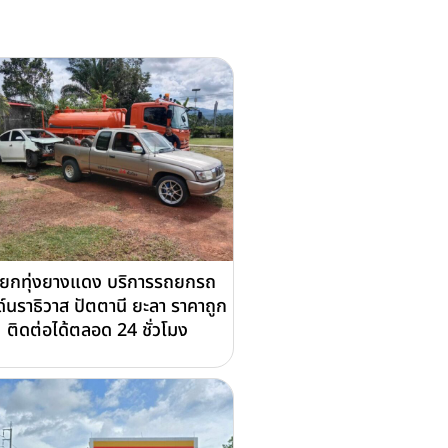
ยกทุ่งยางแดง บริการรถยกรถ
์นราธิวาส ปัตตานี ยะลา ราคาถูก
ติดต่อได้ตลอด 24 ชั่วโมง