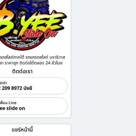
รถสไลด์ภาคใต้ รถยกรถสไลด์ นราธิวาส
ลา ราคาถูก ติดต่อได้ตลอด 24 ชั่วโมง
ติดต่อเรา
่อเรา
 209 8972 บังยี
เพื่อน Line
ee slide on
แชร์หน้านี้