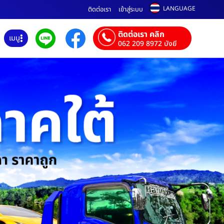
LANGUAGE
ติดต่อเรา
เข้าสู่ระบบ
ติดต่อเรา คลิก
เมนู
062 209 8972 บังยี