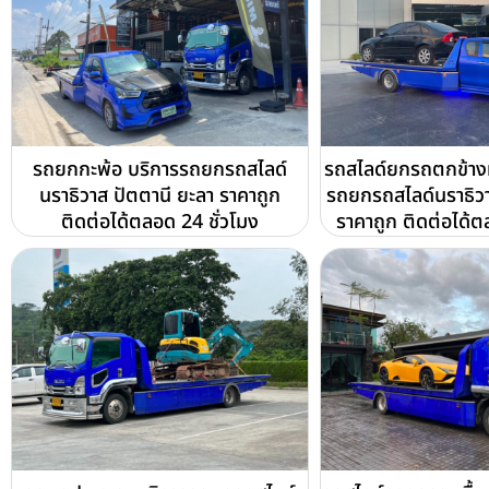
รถยกกะพ้อ บริการรถยกรถสไลด์
รถสไลด์ยกรถตกข้าง
นราธิวาส ปัตตานี ยะลา ราคาถูก
รถยกรถสไลด์นราธิวา
ติดต่อได้ตลอด 24 ชั่วโมง
ราคาถูก ติดต่อได้ต