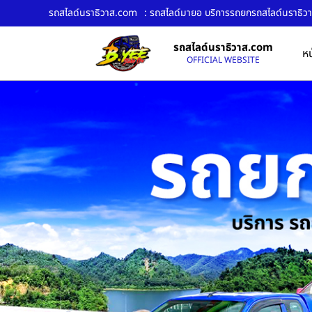
รถสไลด์นราธิวาส.com
: รถสไลด์มายอ บริการรถยกรถสไลด์นราธิวาส
รถสไลด์นราธิวาส.com
หน
OFFICIAL WEBSITE