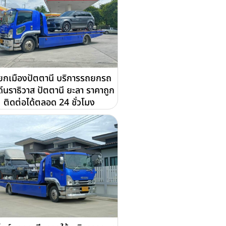
ยกเมืองปัตตานี บริการรถยกรถ
์นราธิวาส ปัตตานี ยะลา ราคาถูก
ติดต่อได้ตลอด 24 ชั่วโมง