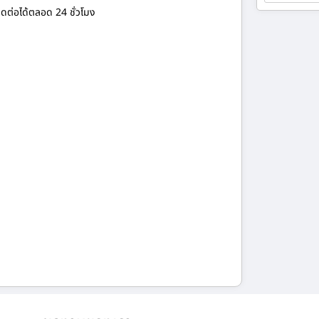
ดต่อได้ตลอด 24 ชั่วโมง