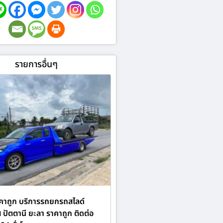
รายการอื่นๆ
าถูก บริการรถยกรถสไลด์
 ปัตตานี ยะลา ราคาถูก ติดต่อ