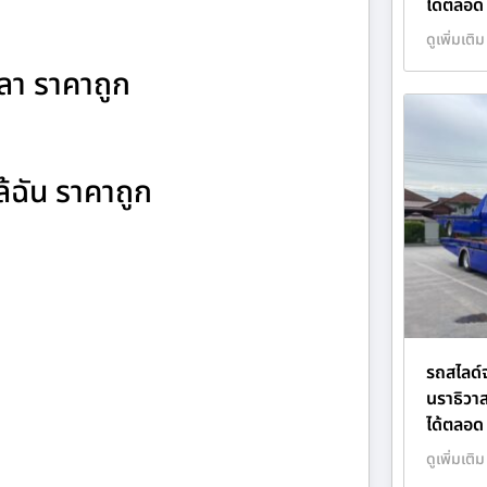
ได้ตลอด 
ดูเพิ่มเติม
ลา ราคาถูก
้ฉัน ราคาถูก
รถสไลด์
นราธิวาส
ได้ตลอด 
ดูเพิ่มเติม