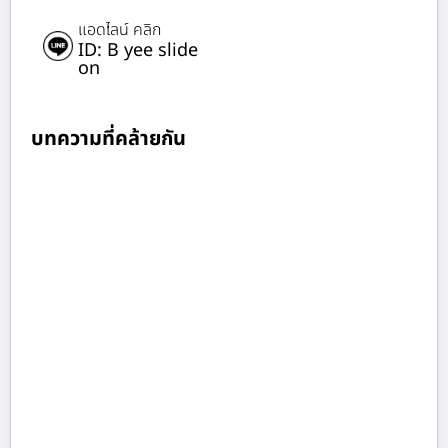
แอดไลน์ คลิก
ID: B yee slide
on
บทความที่คล้ายกัน