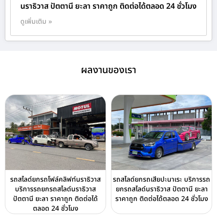
นราธิวาส ปัตตานี ยะลา ราคาถูก ติดต่อได้ตลอด 24 ชั่วโมง
ดูเพิ่มเติม »
ผลงานของเรา
รถสไลด์ยกรถโฟล์คลิฟท์นราธิวาส
รถสไลด์ยกรถเสียปะนาเระ บริการรถ
บริการรถยกรถสไลด์นราธิวาส
ยกรถสไลด์นราธิวาส ปัตตานี ยะลา
ปัตตานี ยะลา ราคาถูก ติดต่อได้
ราคาถูก ติดต่อได้ตลอด 24 ชั่วโมง
ตลอด 24 ชั่วโมง