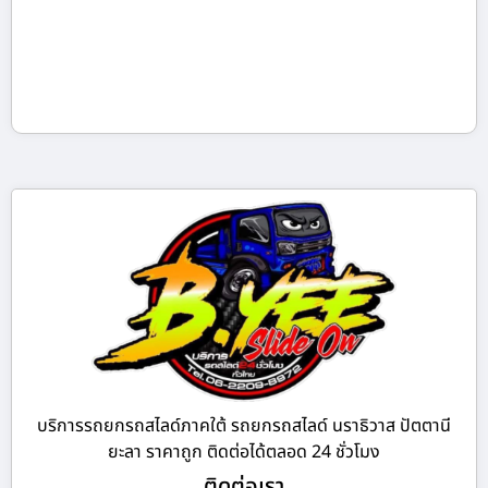
บริการรถยกรถสไลด์ภาคใต้ รถยกรถสไลด์ นราธิวาส ปัตตานี
ยะลา ราคาถูก ติดต่อได้ตลอด 24 ชั่วโมง
ติดต่อเรา