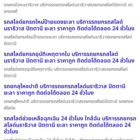
รถยกเมืองนราธิวาส บริการรถยกรถสไลด์นราธิวาสรถยกรถสไลด์ปัตตานี รถ
ยกรถสไ
รถสไลด์ยกรถใหม่ป้ายแดงยะลา บริการรถยกรถสไลด์
นราธิวาส ปัตตานี ยะลา ราคาถูก ติดต่อได้ตลอด 24 ชั่วโมง
รถสไลด์ยกรถใหม่ป้ายแดงยะลา บริการรถยกรถสไลด์นราธิวาสรถยกรถสไลด์
ปัตตานี
รถสไลด์ยกรถอุบัติเหตุตากใบ บริการรถยกรถสไลด์
นราธิวาส ปัตตานี ยะลา ราคาถูก ติดต่อได้ตลอด 24 ชั่วโมง
รถสไลด์ยกรถอุบัติเหตุตากใบ บริการรถยกรถสไลด์นราธิวาสรถยกรถสไลด์
ปัตตานี
รถยกสุไหงปาดี บริการรถยกรถสไลด์นราธิวาส ปัตตานี
ยะลา ราคาถูก ติดต่อได้ตลอด 24 ชั่วโมง
รถยกสุไหงปาดี บริการรถยกรถสไลด์นราธิวาสรถยกรถสไลด์ปัตตานี รถยกรถ
สไลด์ย
รถสไลด์ช่วยเหลือฉุกเฉิน 24 ชั่วโมง ใกล้ฉัน บริการรถยกรถ
สไลด์นราธิวาส ปัตตานี ยะลา ราคาถูก ติดต่อได้ตลอด 24
ชั่วโมง