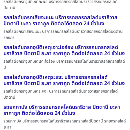
รถสไลด์ยกรถอุบัติเหตุกะพ้อ บริการรถยกรถสไลด์นราธิวาสรถยกรถสไลด์
ปัตตานี
รถสไลด์ยกรถเสียจะแนะ บริการรถยกรถสไลด์นราธิวาส
ปัตตานี ยะลา ราคาถูก ติดต่อได้ตลอด 24 ชั่วโมง
รถสไลด์ยกรถเสียจะแนะ บริการรถยกรถสไลด์นราธิวาสรถยกรถสไลด์ปัตตานี
รถยกร
รถสไลด์ยกรถอุบัติเหตุเจาะไอร้อง บริการรถยกรถสไลด์
นราธิวาส ปัตตานี ยะลา ราคาถูก ติดต่อได้ตลอด 24 ชั่วโมง
รถสไลด์ยกรถอุบัติเหตุเจาะไอร้อง บริการรถยกรถสไลด์นราธิวาสรถยกรถสไลด์
ปั
รถสไลด์ยกรถอุบัติเหตุระแงะ บริการรถยกรถสไลด์
นราธิวาส ปัตตานี ยะลา ราคาถูก ติดต่อได้ตลอด 24 ชั่วโมง
รถสไลด์ยกรถอุบัติเหตุระแงะ บริการรถยกรถสไลด์นราธิวาสรถยกรถสไลด์
ปัตตานี
รถยกกาบัง บริการรถยกรถสไลด์นราธิวาส ปัตตานี ยะลา
ราคาถูก ติดต่อได้ตลอด 24 ชั่วโมง
รถยกกาบัง บริการรถยกรถสไลด์นราธิวาสรถยกรถสไลด์ปัตตานี รถยกรถสไลด์
ยะลา