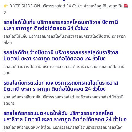
B YEE SLIDE ON บริการรถสไลด์ 24 ชั่วโมง ช่วยเหลืออุบัติเหตุฉุกเฉิน
ข
รถสไลด์ไม้แก่น บริการรถยกรถสไลด์นราธิวาส ปัตตานี
ยะลา ราคาถูก ติดต่อได้ตลอด 24 ชั่วโมง
รถสไลด์ไม้แก่น บริการรถยกรถสไลด์นราธิวาสรถยกรถสไลด์ปัตตานี รถยกรถ
สไลด์
รถสไลด์ท้ายว่างปัตตานี บริการรถยกรถสไลด์นราธิวาส
ปัตตานี ยะลา ราคาถูก ติดต่อได้ตลอด 24 ชั่วโมง
รถสไลด์ท้ายว่างปัตตานี บริการรถยกรถสไลด์นราธิวาสรถยกรถสไลด์ปัตตานี
รถย
รถสไลด์ยกรถเสียกาบัง บริการรถยกรถสไลด์นราธิวาส
ปัตตานี ยะลา ราคาถูก ติดต่อได้ตลอด 24 ชั่วโมง
รถสไลด์ยกรถเสียกาบัง บริการรถยกรถสไลด์นราธิวาสรถยกรถสไลด์ปัตตานี
รถยกร
รถสไลด์ยกรถแบตหมดใกล้ฉัน บริการรถยกรถสไลด์
นราธิวาส ปัตตานี ยะลา ราคาถูก ติดต่อได้ตลอด 24 ชั่วโมง
รถสไลด์ยกรถแบตหมดใกล้ฉัน บริการรถยกรถสไลด์นราธิวาสรถยกรถสไลด์