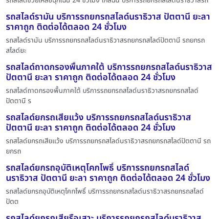
รถสไลด์ช่วยเหลือฉุกเฉิน 24 ชั่วโมง ใกล้ฉัน บริการรถยกรถสไลด์นราธิวาสรถ
รถสไลด์รามัน บริการรถยกรถสไลด์นราธิวาส ปัตตานี ยะลา
ราคาถูก ติดต่อได้ตลอด 24 ชั่วโมง
รถสไลด์รามัน บริการรถยกรถสไลด์นราธิวาสรถยกรถสไลด์ปัตตานี รถยกรถ
สไลด์ยะ
รถสไลด์ถาดกรองพื้นภาคใต้ บริการรถยกรถสไลด์นราธิวาส
ปัตตานี ยะลา ราคาถูก ติดต่อได้ตลอด 24 ชั่วโมง
รถสไลด์ถาดกรองพื้นภาคใต้ บริการรถยกรถสไลด์นราธิวาสรถยกรถสไลด์
ปัตตานี ร
รถสไลด์ยกรถเสียแว้ง บริการรถยกรถสไลด์นราธิวาส
ปัตตานี ยะลา ราคาถูก ติดต่อได้ตลอด 24 ชั่วโมง
รถสไลด์ยกรถเสียแว้ง บริการรถยกรถสไลด์นราธิวาสรถยกรถสไลด์ปัตตานี รถ
ยกรถ
รถสไลด์ยกรถอุบัติเหตุโคกโพธิ์ บริการรถยกรถสไลด์
นราธิวาส ปัตตานี ยะลา ราคาถูก ติดต่อได้ตลอด 24 ชั่วโมง
รถสไลด์ยกรถอุบัติเหตุโคกโพธิ์ บริการรถยกรถสไลด์นราธิวาสรถยกรถสไลด์
ปัตต
รถสไลด์ยกรถเสียรือเสาะ บริการรถยกรถสไลด์นราธิวาส