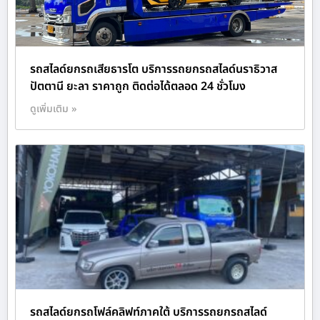
รถสไลด์ยกรถเสียธารโต บริการรถยกรถสไลด์นราธิวาส
ปัตตานี ยะลา ราคาถูก ติดต่อได้ตลอด 24 ชั่วโมง
ดูเพิ่มเติม »
รถสไลด์ยกรถโฟล์คลิฟท์ภาคใต้ บริการรถยกรถสไลด์