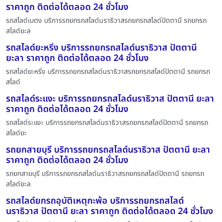
ราคาถูก ติดต่อได้ตลอด 24 ชั่วโมง
รถสไลด์เบตง บริการรถยกรถสไลด์นราธิวาสรถยกรถสไลด์ปัตตานี รถยกรถ
สไลด์ยะล
รถสไลด์ยะหริ่ง บริการรถยกรถสไลด์นราธิวาส ปัตตานี
ยะลา ราคาถูก ติดต่อได้ตลอด 24 ชั่วโมง
รถสไลด์ยะหริ่ง บริการรถยกรถสไลด์นราธิวาสรถยกรถสไลด์ปัตตานี รถยกรถ
สไลด์
รถสไลด์ระแงะ บริการรถยกรถสไลด์นราธิวาส ปัตตานี ยะลา
ราคาถูก ติดต่อได้ตลอด 24 ชั่วโมง
รถสไลด์ระแงะ บริการรถยกรถสไลด์นราธิวาสรถยกรถสไลด์ปัตตานี รถยกรถ
สไลด์ยะ
รถยกสายบุรี บริการรถยกรถสไลด์นราธิวาส ปัตตานี ยะลา
ราคาถูก ติดต่อได้ตลอด 24 ชั่วโมง
รถยกสายบุรี บริการรถยกรถสไลด์นราธิวาสรถยกรถสไลด์ปัตตานี รถยกรถ
สไลด์ยะล
รถสไลด์ยกรถอุบัติเหตุกะพ้อ บริการรถยกรถสไลด์
นราธิวาส ปัตตานี ยะลา ราคาถูก ติดต่อได้ตลอด 24 ชั่วโมง