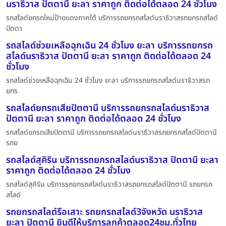
นราธิวาส ปัตตานี ยะลา ราคาถูก ติดต่อได้ตลอด 24 ชั่วโมง
รถสไลด์ยกรถใหม่ป้ายแดงภาคใต้ บริการรถยกรถสไลด์นราธิวาสรถยกรถสไลด์
ปัตตา
รถสไลด์ช่วยเหลือฉุกเฉิน 24 ชั่วโมง ยะลา บริการรถยกรถ
สไลด์นราธิวาส ปัตตานี ยะลา ราคาถูก ติดต่อได้ตลอด 24
ชั่วโมง
รถสไลด์ช่วยเหลือฉุกเฉิน 24 ชั่วโมง ยะลา บริการรถยกรถสไลด์นราธิวาสรถ
ยกร
รถสไลด์ยกรถเสียปัตตานี บริการรถยกรถสไลด์นราธิวาส
ปัตตานี ยะลา ราคาถูก ติดต่อได้ตลอด 24 ชั่วโมง
รถสไลด์ยกรถเสียปัตตานี บริการรถยกรถสไลด์นราธิวาสรถยกรถสไลด์ปัตตานี
รถย
รถสไลด์สุคิริน บริการรถยกรถสไลด์นราธิวาส ปัตตานี ยะลา
ราคาถูก ติดต่อได้ตลอด 24 ชั่วโมง
รถสไลด์สุคิริน บริการรถยกรถสไลด์นราธิวาสรถยกรถสไลด์ปัตตานี รถยกรถ
สไลด์
รถยกรถสไลด์รือเสาะ รถยกรถสไลด์3จังหวัด นราธิวาส
ยะลา ปัตตานี ยินดีให้บริการลูกค้าตลอด24ชม.ทั่วไทย