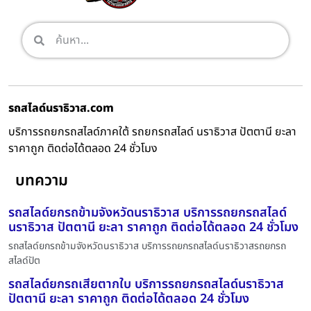
รถสไลด์นราธิวาส.com
บริการรถยกรถสไลด์ภาคใต้ รถยกรถสไลด์ นราธิวาส ปัตตานี ยะลา
ราคาถูก ติดต่อได้ตลอด 24 ชั่วโมง
บทความ
รถสไลด์ยกรถข้ามจังหวัดนราธิวาส บริการรถยกรถสไลด์
นราธิวาส ปัตตานี ยะลา ราคาถูก ติดต่อได้ตลอด 24 ชั่วโมง
รถสไลด์ยกรถข้ามจังหวัดนราธิวาส บริการรถยกรถสไลด์นราธิวาสรถยกรถ
สไลด์ปัต
รถสไลด์ยกรถเสียตากใบ บริการรถยกรถสไลด์นราธิวาส
ปัตตานี ยะลา ราคาถูก ติดต่อได้ตลอด 24 ชั่วโมง