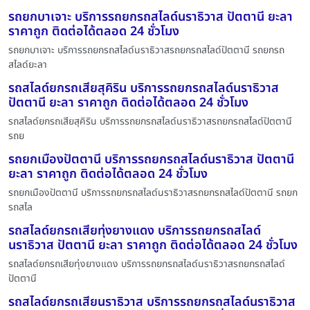
รถยกบาเจาะ บริการรถยกรถสไลด์นราธิวาส ปัตตานี ยะลา
ราคาถูก ติดต่อได้ตลอด 24 ชั่วโมง
รถยกบาเจาะ บริการรถยกรถสไลด์นราธิวาสรถยกรถสไลด์ปัตตานี รถยกรถ
สไลด์ยะลา
รถสไลด์ยกรถเสียสุคิริน บริการรถยกรถสไลด์นราธิวาส
ปัตตานี ยะลา ราคาถูก ติดต่อได้ตลอด 24 ชั่วโมง
รถสไลด์ยกรถเสียสุคิริน บริการรถยกรถสไลด์นราธิวาสรถยกรถสไลด์ปัตตานี
รถย
รถยกเมืองปัตตานี บริการรถยกรถสไลด์นราธิวาส ปัตตานี
ยะลา ราคาถูก ติดต่อได้ตลอด 24 ชั่วโมง
รถยกเมืองปัตตานี บริการรถยกรถสไลด์นราธิวาสรถยกรถสไลด์ปัตตานี รถยก
รถสไล
รถสไลด์ยกรถเสียทุ่งยางแดง บริการรถยกรถสไลด์
นราธิวาส ปัตตานี ยะลา ราคาถูก ติดต่อได้ตลอด 24 ชั่วโมง
รถสไลด์ยกรถเสียทุ่งยางแดง บริการรถยกรถสไลด์นราธิวาสรถยกรถสไลด์
ปัตตานี
รถสไลด์ยกรถเสียนราธิวาส บริการรถยกรถสไลด์นราธิวาส