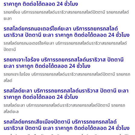
ราคาถูก ติดต่อได้ตลอด 24 ชั่วโมง
รถยกยี่งอ บริการรถยกรถสไลด์นราธิวาสรถยกรถสไลด์ปัตตานี รถยกรถสไลด์
ยะลา
รถสไลด์ยกรถมอเตอร์ไซค์ยะลา บริการรถยกรถสไลด์
นราธิวาส ปัตตานี ยะลา ราคาถูก ติดต่อได้ตลอด 24 ชั่วโมง
รถสไลด์ยกรถมอเตอร์ไซค์ยะลา บริการรถยกรถสไลด์นราธิวาสรถยกรถสไลด์
ปัตตานี
รถยกเจาะไอร้อง บริการรถยกรถสไลด์นราธิวาส ปัตตานี
ยะลา ราคาถูก ติดต่อได้ตลอด 24 ชั่วโมง
รถยกเจาะไอร้อง บริการรถยกรถสไลด์นราธิวาสรถยกรถสไลด์ปัตตานี รถยกรถ
สไลด์
รถสไลด์ยะลา บริการรถยกรถสไลด์นราธิวาส ปัตตานี ยะลา
ราคาถูก ติดต่อได้ตลอด 24 ชั่วโมง
รถสไลด์ยะลา บริการรถยกรถสไลด์นราธิวาสรถยกรถสไลด์ปัตตานี รถยกรถ
สไลด์ยะล
รถสไลด์ยกรถเสียเมืองปัตตานี บริการรถยกรถสไลด์
นราธิวาส ปัตตานี ยะลา ราคาถูก ติดต่อได้ตลอด 24 ชั่วโมง