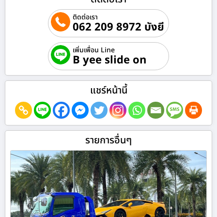
ติดต่อเรา
062 209 8972 บังยี
เพิ่มเพื่อน Line
B yee slide on
แชร์หน้านี้
รายการอื่นๆ