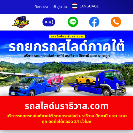
LANGUAGE
ติดต่อเรา
เข้าสู่ระบบ
เมนู
รถสไลด์นราธิวาส.com
บริการรถยกรถสไลด์ภาคใต้ รถยกรถสไลด์ นราธิวาส ปัตตานี ยะลา ราคา
ถูก ติดต่อได้ตลอด 24 ชั่วโมง