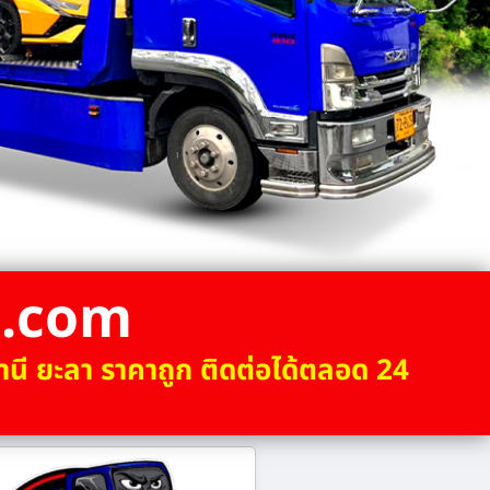
ส.com
นี ยะลา ราคาถูก ติดต่อได้ตลอด 24