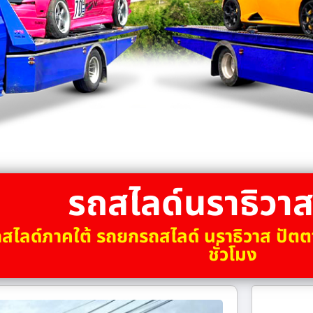
รถสไลด์นราธิวา
ไลด์ภาคใต้ รถยกรถสไลด์ นราธิวาส ปัตตา
ชั่วโมง