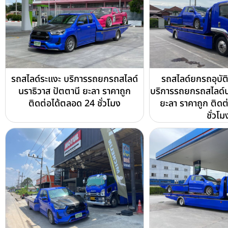
รถสไลด์ระแงะ บริการรถยกรถสไลด์
รถสไลด์ยกรถอุบัต
นราธิวาส ปัตตานี ยะลา ราคาถูก
บริการรถยกรถสไลด์น
ติดต่อได้ตลอด 24 ชั่วโมง
ยะลา ราคาถูก ติด
ชั่วโม