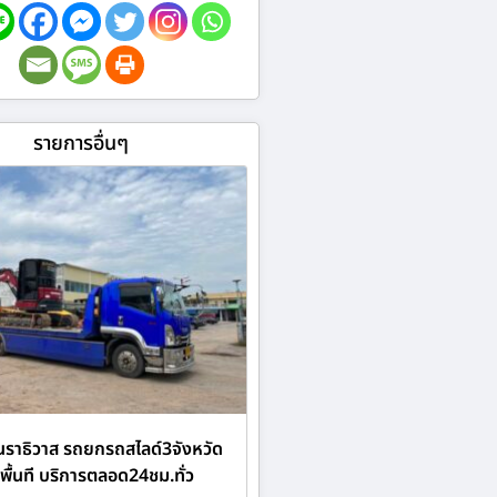
รายการอื่นๆ
นราธิวาส รถยกรถสไลด์3จังหวัด
ุกพื้นที บริการตลอด24ชม.ทั่ว