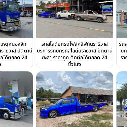
ิเหตุหนองจิก
รถสไลด์ยกรถโฟล์คลิฟท์นราธิวาส
รถส
ราธิวาส ปัตตานี
บริการรถยกรถสไลด์นราธิวาส ปัตตานี
ยก
ต่อได้ตลอด 24
ยะลา ราคาถูก ติดต่อได้ตลอด 24
ราค
ง
ชั่วโมง