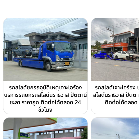
รถสไลด์ยกรถอุบัติเหตุเจาะไอร้อง
รถสไลด์เจาะไอร้อง
บริการรถยกรถสไลด์นราธิวาส ปัตตานี
สไลด์นราธิวาส ปัตตา
ยะลา ราคาถูก ติดต่อได้ตลอด 24
ติดต่อได้ตลอด 
ชั่วโมง