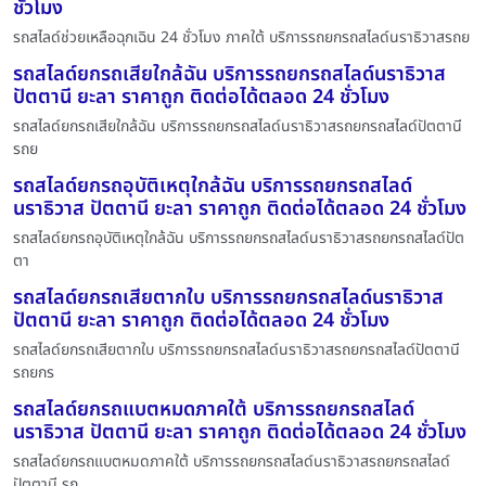
ชั่วโมง
รถสไลด์ช่วยเหลือฉุกเฉิน 24 ชั่วโมง ภาคใต้ บริการรถยกรถสไลด์นราธิวาสรถย
รถสไลด์ยกรถเสียใกล้ฉัน บริการรถยกรถสไลด์นราธิวาส
ปัตตานี ยะลา ราคาถูก ติดต่อได้ตลอด 24 ชั่วโมง
รถสไลด์ยกรถเสียใกล้ฉัน บริการรถยกรถสไลด์นราธิวาสรถยกรถสไลด์ปัตตานี
รถย
รถสไลด์ยกรถอุบัติเหตุใกล้ฉัน บริการรถยกรถสไลด์
นราธิวาส ปัตตานี ยะลา ราคาถูก ติดต่อได้ตลอด 24 ชั่วโมง
รถสไลด์ยกรถอุบัติเหตุใกล้ฉัน บริการรถยกรถสไลด์นราธิวาสรถยกรถสไลด์ปัต
ตา
รถสไลด์ยกรถเสียตากใบ บริการรถยกรถสไลด์นราธิวาส
ปัตตานี ยะลา ราคาถูก ติดต่อได้ตลอด 24 ชั่วโมง
รถสไลด์ยกรถเสียตากใบ บริการรถยกรถสไลด์นราธิวาสรถยกรถสไลด์ปัตตานี
รถยกร
รถสไลด์ยกรถแบตหมดภาคใต้ บริการรถยกรถสไลด์
นราธิวาส ปัตตานี ยะลา ราคาถูก ติดต่อได้ตลอด 24 ชั่วโมง
รถสไลด์ยกรถแบตหมดภาคใต้ บริการรถยกรถสไลด์นราธิวาสรถยกรถสไลด์
ปัตตานี รถ