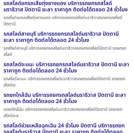
รถสไลด์ยกรถเสียทุ่งยางแดง บริการรถยกรถสไลด์
นราธิวาส ปัตตานี ยะลา ราคาถูก ติดต่อได้ตลอด 24 ชั่วโมง
รถสไลด์ยกรถเสียทุ่งยางแดง บริการรถยกรถสไลด์นราธิวาสรถยกรถสไลด์
ปัตตานี
รถสไลด์สายบุรี บริการรถยกรถสไลด์นราธิวาส ปัตตานี
ยะลา ราคาถูก ติดต่อได้ตลอด 24 ชั่วโมง
รถสไลด์สายบุรี บริการรถยกรถสไลด์นราธิวาสรถยกรถสไลด์ปัตตานี รถยกรถ
สไลด์
รถสไลด์จะแนะ บริการรถยกรถสไลด์นราธิวาส ปัตตานี ยะลา
ราคาถูก ติดต่อได้ตลอด 24 ชั่วโมง
รถสไลด์จะแนะ บริการรถยกรถสไลด์นราธิวาสรถยกรถสไลด์ปัตตานี รถยกรถ
สไลด์ยะ
รถยกใกล้ฉัน บริการรถยกรถสไลด์นราธิวาส ปัตตานี ยะลา
ราคาถูก ติดต่อได้ตลอด 24 ชั่วโมง
รถยกใกล้ฉัน บริการรถยกรถสไลด์นราธิวาสรถยกรถสไลด์ปัตตานี รถยกรถ
สไลด์ยะล
รถสไลด์ช่วยเหลือฉุกเฉิน 24 ชั่วโมง ปัตตานี บริการรถยก
รถสไลด์นราธิวาส ปัตตานี ยะลา ราคาถูก ติดต่อได้ตลอด