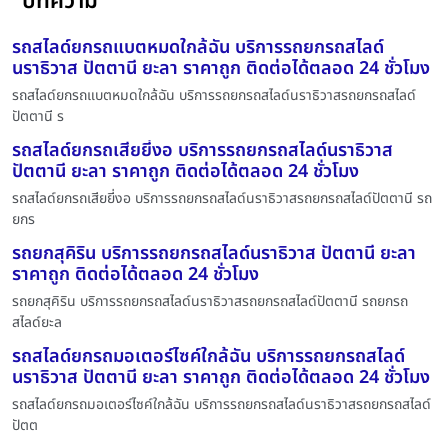
บทความ
รถสไลด์ยกรถแบตหมดใกล้ฉัน บริการรถยกรถสไลด์
นราธิวาส ปัตตานี ยะลา ราคาถูก ติดต่อได้ตลอด 24 ชั่วโมง
รถสไลด์ยกรถแบตหมดใกล้ฉัน บริการรถยกรถสไลด์นราธิวาสรถยกรถสไลด์
ปัตตานี ร
รถสไลด์ยกรถเสียยี่งอ บริการรถยกรถสไลด์นราธิวาส
ปัตตานี ยะลา ราคาถูก ติดต่อได้ตลอด 24 ชั่วโมง
รถสไลด์ยกรถเสียยี่งอ บริการรถยกรถสไลด์นราธิวาสรถยกรถสไลด์ปัตตานี รถ
ยกร
รถยกสุคิริน บริการรถยกรถสไลด์นราธิวาส ปัตตานี ยะลา
ราคาถูก ติดต่อได้ตลอด 24 ชั่วโมง
รถยกสุคิริน บริการรถยกรถสไลด์นราธิวาสรถยกรถสไลด์ปัตตานี รถยกรถ
สไลด์ยะล
รถสไลด์ยกรถมอเตอร์ไซค์ใกล้ฉัน บริการรถยกรถสไลด์
นราธิวาส ปัตตานี ยะลา ราคาถูก ติดต่อได้ตลอด 24 ชั่วโมง
รถสไลด์ยกรถมอเตอร์ไซค์ใกล้ฉัน บริการรถยกรถสไลด์นราธิวาสรถยกรถสไลด์
ปัตต