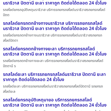
นราธิวาส ปัตตานี ยะลา ราคาถูก ติดต่อได้ตลอด 24 ชั่วโมง
รถสไลด์ยกรถอุบัติเหตุนราธิวาส บริการรถยกรถสไลด์นราธิวาสรถยกรถสไลด์
ปัตต
รถสไลด์ยกรถตกข้างทางนราธิวาส บริการรถยกรถสไลด์
นราธิวาส ปัตตานี ยะลา ราคาถูก ติดต่อได้ตลอด 24 ชั่วโมง
รถสไลด์ยกรถตกข้างทางนราธิวาส บริการรถยกรถสไลด์นราธิวาสรถยกรถ
สไลด์ปัตตา
รถสไลด์ยกรถตกข้างทางยะลา บริการรถยกรถสไลด์
นราธิวาส ปัตตานี ยะลา ราคาถูก ติดต่อได้ตลอด 24 ชั่วโมง
รถสไลด์ยกรถตกข้างทางยะลา บริการรถยกรถสไลด์นราธิวาสรถยกรถสไลด์
ปัตตานี ร
รถสไลด์ยะลา บริการรถยกรถสไลด์นราธิวาส ปัตตานี ยะลา
ราคาถูก ติดต่อได้ตลอด 24 ชั่วโมง
รถสไลด์ยะลา บริการรถยกรถสไลด์นราธิวาสรถยกรถสไลด์ปัตตานี รถยกรถ
สไลด์ยะล
รถสไลด์ยกรถอุบัติเหตุมายอ บริการรถยกรถสไลด์
นราธิวาส ปัตตานี ยะลา ราคาถูก ติดต่อได้ตลอด 24 ชั่วโมง