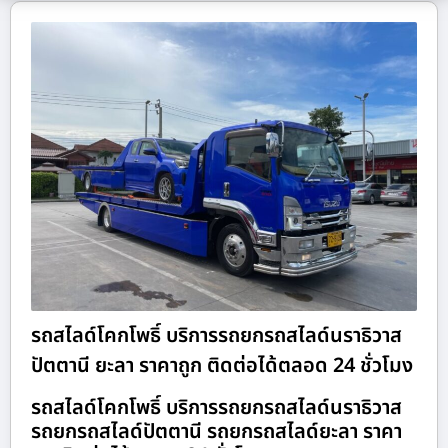
รถสไลด์โคกโพธิ์ บริการรถยกรถสไลด์นราธิวาส
ปัตตานี ยะลา ราคาถูก ติดต่อได้ตลอด 24 ชั่วโมง
รถสไลด์โคกโพธิ์ บริการรถยกรถสไลด์นราธิวาส
รถยกรถสไลด์ปัตตานี รถยกรถสไลด์ยะลา ราคา