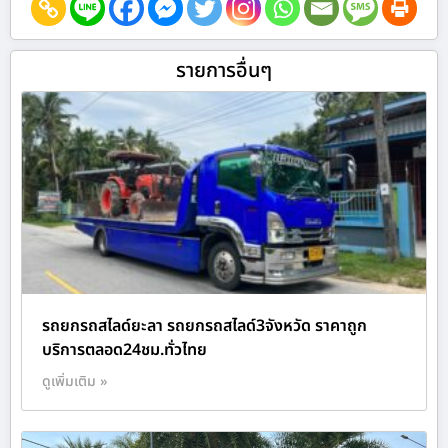
รายการอื่นๆ
รถยกรถสไลด์ยะลา รถยกรถสไลด์3จังหวัด ราคาถูก
บริการตลอด24ชม.ทั่วไทย
ดูเพิ่มเติม »