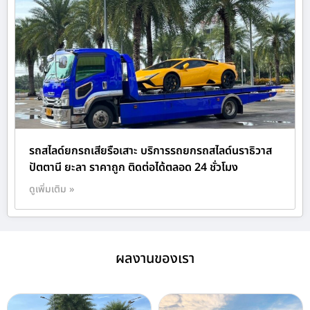
รถสไลด์ยกรถเสียรือเสาะ บริการรถยกรถสไลด์นราธิวาส
ปัตตานี ยะลา ราคาถูก ติดต่อได้ตลอด 24 ชั่วโมง
ดูเพิ่มเติม »
ผลงานของเรา