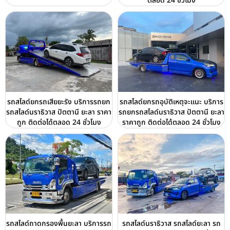
ตลอด 24 ชั่วโมง
รถสไลด์ยกรถเสียยะรัง บริการรถยก
รถสไลด์ยกรถอุบัติเหตุจะแนะ บริการ
รถสไลด์นราธิวาส ปัตตานี ยะลา ราคา
รถยกรถสไลด์นราธิวาส ปัตตานี ยะลา
ถูก ติดต่อได้ตลอด 24 ชั่วโมง
ราคาถูก ติดต่อได้ตลอด 24 ชั่วโมง
รถสไลด์ถาดกรองพื้นยะลา บริการรถ
รถสไลด์นราธิวาส รถสไลด์ยะลา รถ