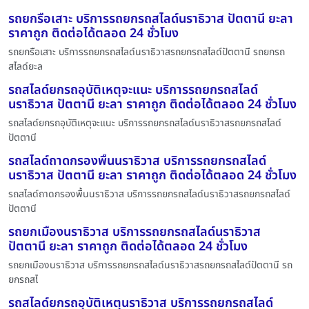
รถยกรือเสาะ บริการรถยกรถสไลด์นราธิวาส ปัตตานี ยะลา
ราคาถูก ติดต่อได้ตลอด 24 ชั่วโมง
รถยกรือเสาะ บริการรถยกรถสไลด์นราธิวาสรถยกรถสไลด์ปัตตานี รถยกรถ
สไลด์ยะล
รถสไลด์ยกรถอุบัติเหตุจะแนะ บริการรถยกรถสไลด์
นราธิวาส ปัตตานี ยะลา ราคาถูก ติดต่อได้ตลอด 24 ชั่วโมง
รถสไลด์ยกรถอุบัติเหตุจะแนะ บริการรถยกรถสไลด์นราธิวาสรถยกรถสไลด์
ปัตตานี
รถสไลด์ถาดกรองพื้นนราธิวาส บริการรถยกรถสไลด์
นราธิวาส ปัตตานี ยะลา ราคาถูก ติดต่อได้ตลอด 24 ชั่วโมง
รถสไลด์ถาดกรองพื้นนราธิวาส บริการรถยกรถสไลด์นราธิวาสรถยกรถสไลด์
ปัตตานี
รถยกเมืองนราธิวาส บริการรถยกรถสไลด์นราธิวาส
ปัตตานี ยะลา ราคาถูก ติดต่อได้ตลอด 24 ชั่วโมง
รถยกเมืองนราธิวาส บริการรถยกรถสไลด์นราธิวาสรถยกรถสไลด์ปัตตานี รถ
ยกรถสไ
รถสไลด์ยกรถอุบัติเหตุนราธิวาส บริการรถยกรถสไลด์