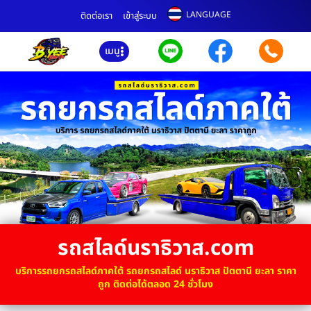
LANGUAGE
ติดต่อเรา
เข้าสู่ระบบ
เมนู
รถสไลด์นราธิวาส.com
บริการรถยกรถสไลด์ภาคใต้ รถยกรถสไลด์ นราธิวาส ปัตตานี ยะลา ราคา
ถูก ติดต่อได้ตลอด 24 ชั่วโมง