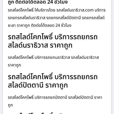
ถูก ติดต่อได้ตลอด 24 ชั่วโมง
รถสไลด์โคกโพธิ์ ให้บริการโดย รถสไลด์นราธิวาส.com บริการ
รถยกรถสไลด์นราธิวาส รถยกรถสไลด์ปัตตานี รถยกรถสไลด์
ยะลา ราคาถูก ติดต่อได้ตลอด 24 ชั่วโมง
รถสไลด์โคกโพธิ์ บริการรถยกรถ
สไลด์นราธิวาส ราคาถูก
รถสไลด์โคกโพธิ์ บริการรถยกนราธิวาส รถสไลด์นราธิวาส
ราคาถูก
รถสไลด์โคกโพธิ์ บริการรถยกรถ
สไลด์ปัตตานี ราคาถูก
รถสไลด์โคกโพธิ์ บริการรถยกปัตตานี รถสไลด์ปัตตานี ราคา
ถูก