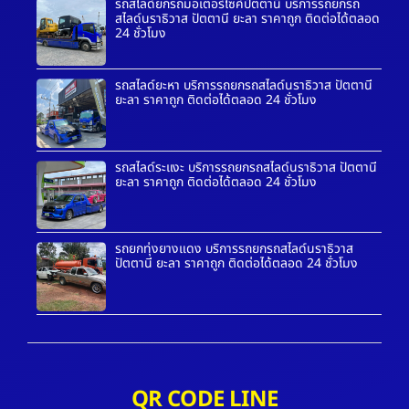
รถสไลด์ยกรถมอเตอร์ไซค์ปัตตานี บริการรถยกรถ
สไลด์นราธิวาส ปัตตานี ยะลา ราคาถูก ติดต่อได้ตลอด
24 ชั่วโมง
รถสไลด์ยะหา บริการรถยกรถสไลด์นราธิวาส ปัตตานี
ยะลา ราคาถูก ติดต่อได้ตลอด 24 ชั่วโมง
รถสไลด์ระแงะ บริการรถยกรถสไลด์นราธิวาส ปัตตานี
ยะลา ราคาถูก ติดต่อได้ตลอด 24 ชั่วโมง
รถยกทุ่งยางแดง บริการรถยกรถสไลด์นราธิวาส
ปัตตานี ยะลา ราคาถูก ติดต่อได้ตลอด 24 ชั่วโมง
QR CODE LINE