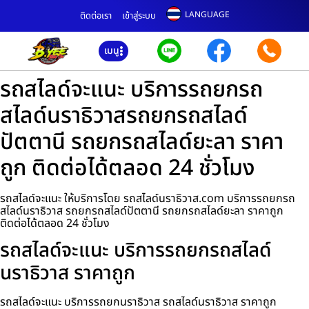
LANGUAGE
ติดต่อเรา
เข้าสู่ระบบ
เมนู
รถสไลด์จะแนะ บริการรถยกรถ
สไลด์นราธิวาสรถยกรถสไลด์
ปัตตานี รถยกรถสไลด์ยะลา ราคา
ถูก ติดต่อได้ตลอด 24 ชั่วโมง
รถสไลด์จะแนะ ให้บริการโดย รถสไลด์นราธิวาส.com บริการรถยกรถ
สไลด์นราธิวาส รถยกรถสไลด์ปัตตานี รถยกรถสไลด์ยะลา ราคาถูก
ติดต่อได้ตลอด 24 ชั่วโมง
รถสไลด์จะแนะ บริการรถยกรถสไลด์
นราธิวาส ราคาถูก
รถสไลด์จะแนะ บริการรถยกนราธิวาส รถสไลด์นราธิวาส ราคาถูก